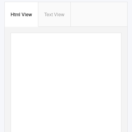
Html View
Text View