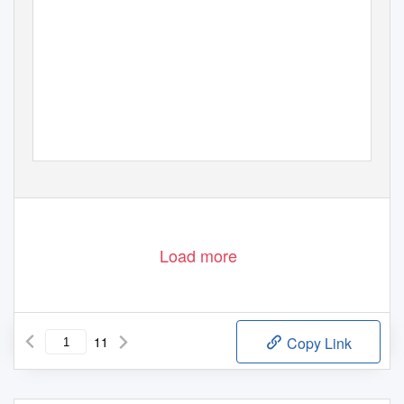
Load more
11
Copy Link