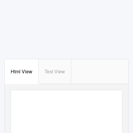
Html View
Text View