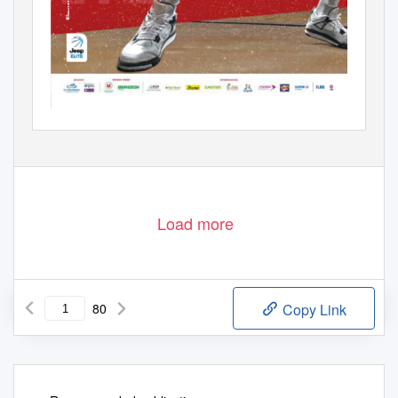
Load more
80
Copy Link