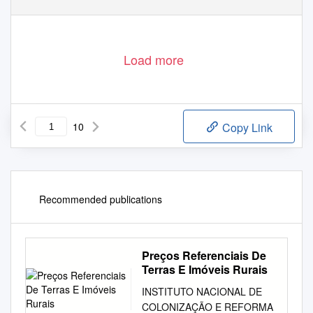
–
III
Insuficiência renal crônica;
Load more
10
Copy Link
Recommended publications
Preços Referenciais De
Terras E Imóveis Rurais
INSTITUTO NACIONAL DE
COLONIZAÇÃO E REFORMA