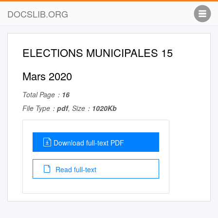
DOCSLIB.ORG
ELECTIONS MUNICIPALES 15
Mars 2020
Total Page：
16
File Type：
pdf
, Size：
1020Kb
Download full-text PDF
Read full-text