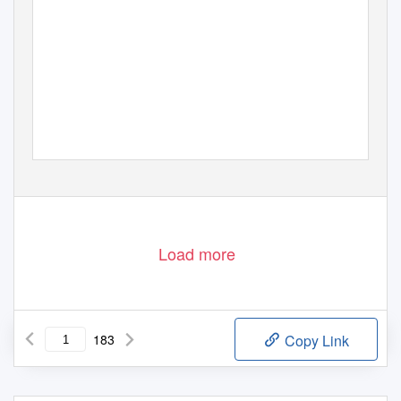
Load more
183
Copy Link