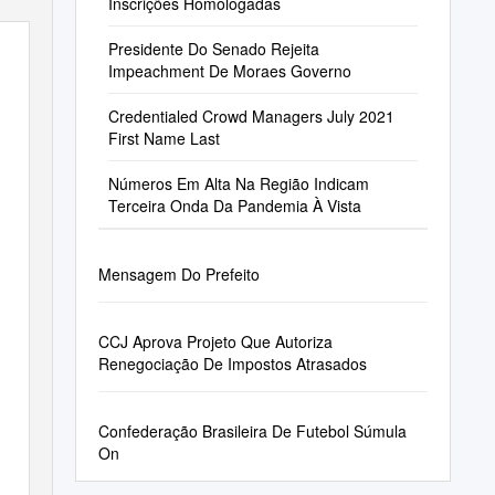
Inscrições Homologadas
Presidente Do Senado Rejeita
Impeachment De Moraes Governo
Credentialed Crowd Managers July 2021
First Name Last
Números Em Alta Na Região Indicam
Terceira Onda Da Pandemia À Vista
Mensagem Do Prefeito
CCJ Aprova Projeto Que Autoriza
Renegociação De Impostos Atrasados
Confederação Brasileira De Futebol Súmula
On