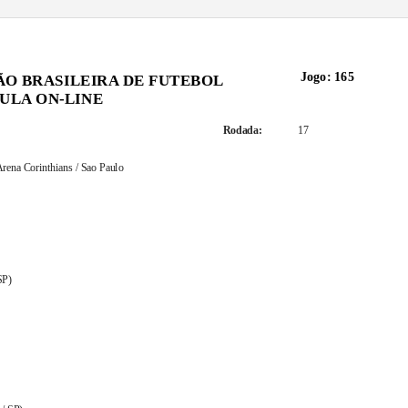
Jogo: 165
ÃO BRASILEIRA DE FUTEBOL
ULA ON-LINE
17
Rodada:
rena Corinthians / Sao Paulo
Arbitragem
SP)