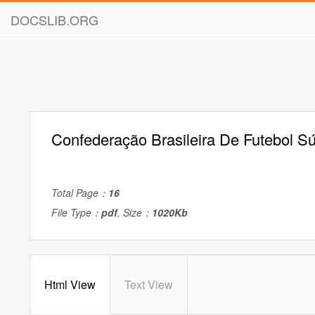
DOCSLIB.ORG
Confederação Brasileira De Futebol S
Total Page：
16
File Type：
pdf
, Size：
1020Kb
Html View
Text View