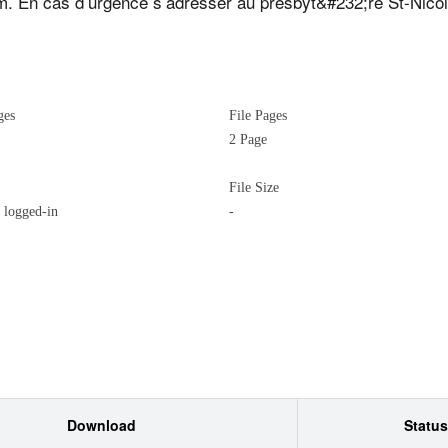
m. En cas d’urgence s’adresser au presbyt&#232;re St-Nico
e, t&#233;l. : 03 87 98 05 41 : permanences : du lundi au
 le samedi de 9h30 SAMEDI 12 OCTOBRE – (28 dimanche d
IES-SCHWEYEN - Marie-Th&#233;r&#232;se et Victor LOUR
 Blies-Ebersing 15h (office) DIMANCHE 13 OCTOBRE - 28&
ges
File Pages
ention particuli&#232;re pour tous les d&#233;funts de la
2 Page
8 09h45 - Messe &#224; BLIES-EBERSING Dim 3 Blies-Eber
 SAMEDI 19 OCTOBRE – (29 dimanche du temps ordinaire) 
File Size
logged-in
-
945 18h30 - Messe &#224; BLIESBRUCK Sam 16 Frauenberg -
232;re Sam 23 Frauenberg Dim 24 Bliesbruck – messe patron
nche du temps ordinaire 09h45 - Messe &#224; FRAUEN
lon ST-JEAN &#232;me A Bliesbruck : Jeannette Reich 
mps ordinaire) Rencontre mercredi 23 octobre &#224; 17h
e-Louise Vogel t&#233;l. 03 87 95 77 54 Messe d’action d
i 14 octobre &#224; 14h30. - pour les camarades d&#233;f. d
etter t&#233;l. 03 87 95 25 05 Denis GROSS, Jean-Marie 
Download
Status
 &#224; 15h. Confirmation : Inscription pour 2019/2020 Sa