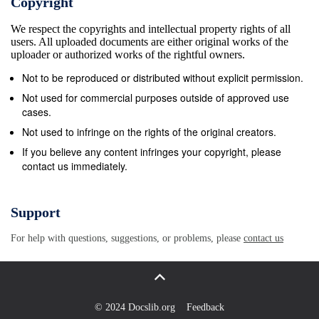
Copyright
We respect the copyrights and intellectual property rights of all
users. All uploaded documents are either original works of the
uploader or authorized works of the rightful owners.
Not to be reproduced or distributed without explicit permission.
Not used for commercial purposes outside of approved use
cases.
Not used to infringe on the rights of the original creators.
If you believe any content infringes your copyright, please
contact us immediately.
Support
For help with questions, suggestions, or problems, please
contact us
© 2024 Docslib.org
Feedback