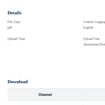
Details
File Type
Content Langua
pdf
English
Upload Time
Upload User
-
Anonymous/Not 
Download
Channel