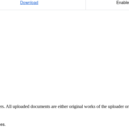
Download
Enable
sers. All uploaded documents are either original works of the uploader o
es.