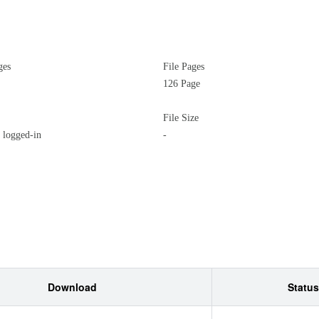
ges
File Pages
126 Page
File Size
logged-in
-
Download
Status