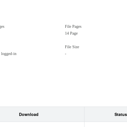
ges
File Pages
14 Page
File Size
logged-in
-
Download
Status