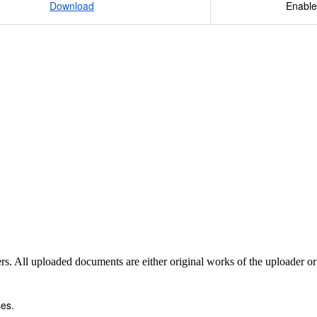
Download
Enable
sers. All uploaded documents are either original works of the uploader o
es.