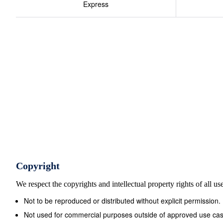
Express
Copyright
We respect the copyrights and intellectual property rights of all u
Not to be reproduced or distributed without explicit permission.
Not used for commercial purposes outside of approved use cas