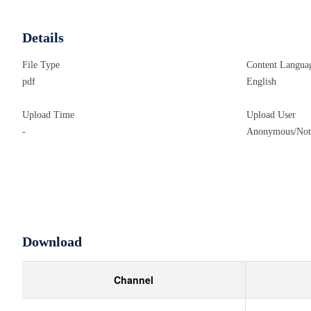
Details
File Type
Content Langua
pdf
English
Upload Time
Upload User
-
Anonymous/Not 
Download
Channel